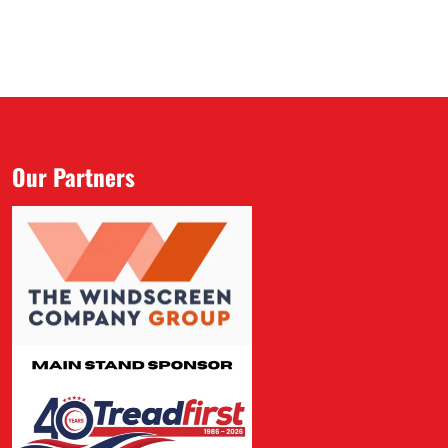
Our Partners