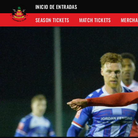
INICIO DE ENTRADAS
SEASON TICKETS
MATCH TICKETS
MERCHA