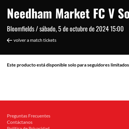
Needham Market FC V So
Bloomfields /
sábado, 5 de octubre de 2024 15:00
volver a match tickets
Este producto está disponible solo para seguidores limitados
Preguntas Frecuentes
Contáctanos
Política de Privacidad